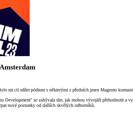
, Amsterdam
lo mi ctí sdílet pódium s některými z předních jmen Magento komunit
 Development" se zabývala tím, jak mohou vývojáři přehodnotit a vyl
ačerpat nové poznatky od dalších skvělých odborníků.