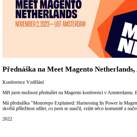
Přednáška na Meet Magento Netherlands
Konference
Vzdělání
Měl jsem možnost přednášet na Magento konferenci v Amsterdamu. By
Má přednáška "Monorepo Explained: Harnessing Its Power in Magento
skvělá příležitost sdílet, co jsem se naučil, vrátit něco komunitě a n
2022