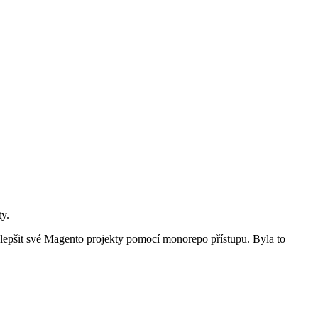
y.
epšit své Magento projekty pomocí monorepo přístupu. Byla to