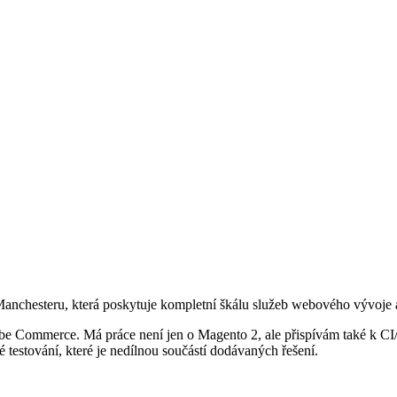
anchesteru, která poskytuje kompletní škálu služeb webového vývoje 
obe Commerce. Má práce není jen o Magento 2, ale přispívám také k C
testování, které je nedílnou součástí dodávaných řešení.