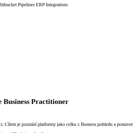
Bitbucket Pipelines
ERP Integrations
Business Practitioner
i. Cílem je poznání platformy jako celku z Busness pohledu a postavení