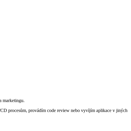
a marketingu.
I/CD procesům, provádím code review nebo vyvíjím aplikace v jiných