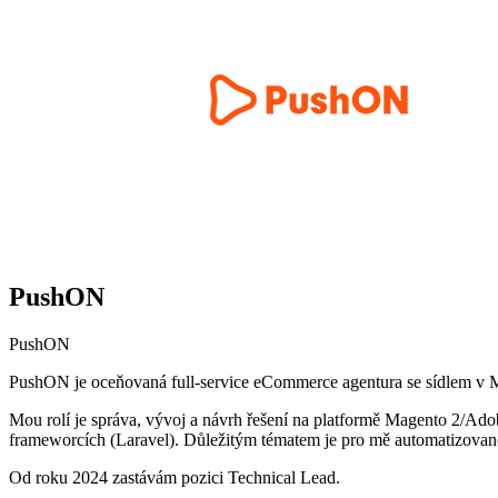
PushON
PushON
PushON je oceňovaná full-service eCommerce agentura se sídlem v M
Mou rolí je správa, vývoj a návrh řešení na platformě Magento 2/Ad
frameworcích (Laravel). Důležitým tématem je pro mě automatizované 
Od roku 2024 zastávám pozici Technical Lead.