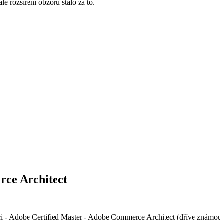
ale rozšíření obzorů stálo za to.
rce Architect
i - Adobe Certified Master - Adobe Commerce Architect (dříve známou 