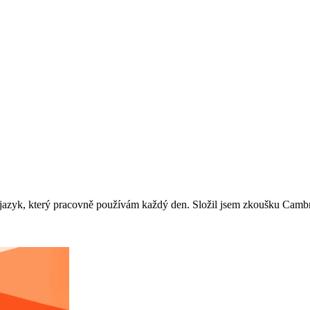
šit jazyk, který pracovně používám každý den. Složil jsem zkoušku Cam