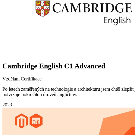
Cambridge English C1 Advanced
Vzdělání
Certifikace
Po letech zaměřených na technologie a architekturu jsem chtěl zlep
potvrzuje pokročilou úroveň angličtiny.
2023