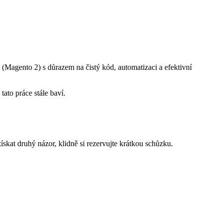
 (Magento 2) s důrazem na čistý kód, automatizaci a efektivní
ato práce stále baví.
skat druhý názor, klidně si rezervujte krátkou schůzku.